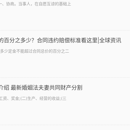
一、协商。当事人，在自愿互谅的基础上
的百分之多少？合同违约赔偿标准看这里|全球资讯
多少定金不能超过合同总价的百分之二
介绍 最新婚姻法夫妻共同财产分割
资、奖金;(二)生产、经营的收益;(三