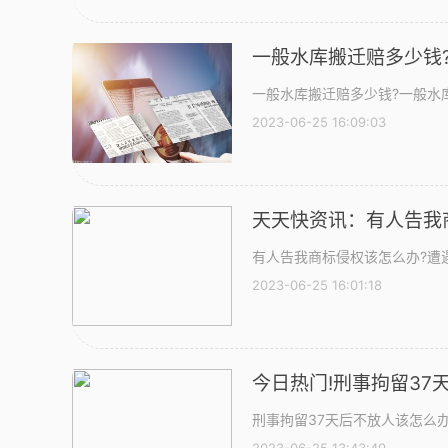
一般水库搬迁赔多少钱
一般水库搬迁赔多少钱?一般水
2023-06-25 16:09:03
天天快资讯：有人告我
有人告我商标侵权该怎么办?遭
2023-06-25 16:01:18
今日热门!刑事拘留37
刑事拘留37天后不放人该怎么