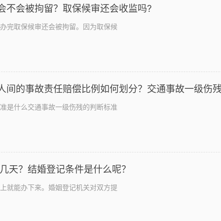
会不会被拘留？取保候审还会收监吗?
办完取保候审还会被拘留。因为取保候
人间的事故责任赔偿比例如何划分？交通事故一级伤
准是什么交通事故一级伤残的判断标准
要几天？结婚登记条件是什么呢？
上就能办下来。婚姻登记机关对双方提