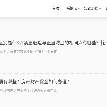
首页
婚姻法
知识纠纷
区别是什么?紧急避险与正当防卫的相同点有哪些？|
么?1、危害的来源不同正当防卫中危害
项有哪些？房产财产保全如何办理？
办理房产财产保全手续的方式是由申请