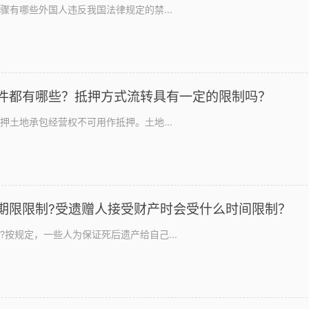
骤有哪些外国人违反我国法律规定的禁...
件都有哪些？抵押方式流转具有一定的限制吗？
押土地承包经营权不可用作抵押。土地...
期限限制?受遗赠人接受财产时会受什么时间限制？
按规定，一些人为保证死后遗产给自己...