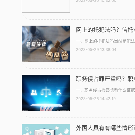
2023-05-30 10:32:00
网上的托犯法吗？信托
一、网上的托犯法吗当然是犯法
2023-05-29 13:38:04
职务侵占罪严重吗？职
一、职务侵占检察院看什么证据职
2023-05-26 14:42:19
外国人具有有哪些情形