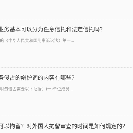
业务基本可以分为任意信托和法定信托吗？
的《中华人民共和国刑事诉讼法》第一...
务侵占的辩护词的内容有哪些？
务侵占需要以下证据：(一)单位成员...
可以拘留？对外国人拘留审查的时间是如何规定的？