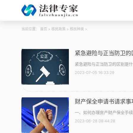
当前位置：
首页
>
移民政策
>
移民种类
>
紧急避险与正当防卫的
紧急避险与正当防卫的区别是什
2023-07-05 16:33:29
财产保全申请书请求事
一、如何办理房产财产保全手续
2023-06-28 08:44:28