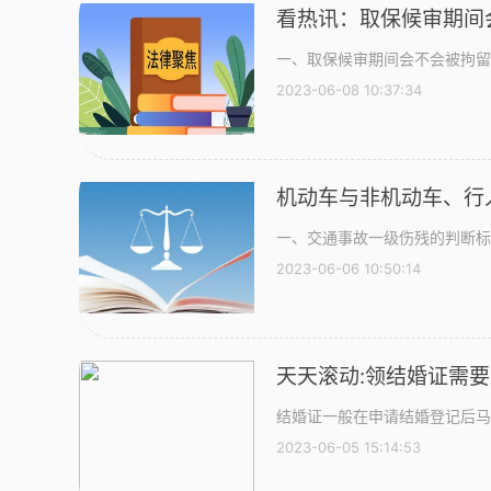
看热讯：取保候审期间
一、取保候审期间会不会被拘留
2023-06-08 10:37:34
机动车与非机动车、行
判定？
一、交通事故一级伤残的判断标
2023-06-06 10:50:14
天天滚动:领结婚证需
结婚证一般在申请结婚登记后马
2023-06-05 15:14:53