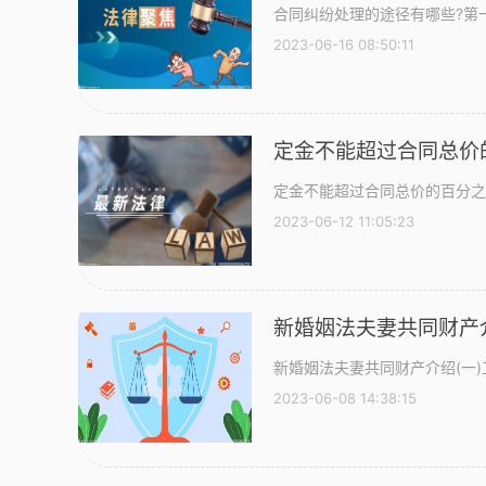
合同纠纷处理的途径有哪些?第
2023-06-16 08:50:11
定金不能超过合同总价
定金不能超过合同总价的百分之
2023-06-12 11:05:23
新婚姻法夫妻共同财产
新婚姻法夫妻共同财产介绍(一)工
2023-06-08 14:38:15