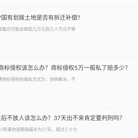
?国有划拨土地是否有拆迁补偿?
库搬迁可能会赔偿几万元到几十万元不等
商标侵权该怎么办？商标侵权5万一般私了赔多少？
遇商标侵权的维权方式为：协商解决。不
天后不放人该怎么办？37天出不来肯定要判刑吗？
办?刑事拘留期限最长为37天，超过三十七