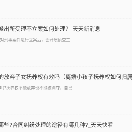
派出所受理不立案如何处理？ 天天新消息
对刑事案件进行立案后，会开展侦查工
的放弃子女抚养权有效吗（离婚小孩子抚养权如何归
吗?抚养权不能放弃也不能被剥夺，自己
哪些?合同纠纷处理的途径有哪几种?_天天快看