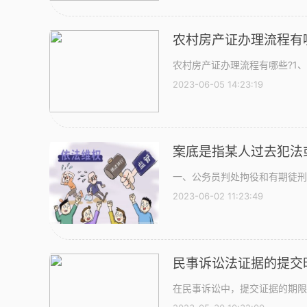
农村房产证办理流程有
农村房产证办理流程有哪些?1
2023-06-05 14:23:19
案底是指某人过去犯法
一、公务员判处拘役和有期徒刑
2023-06-02 11:23:49
民事诉讼法证据的提交
在民事诉讼中，提交证据的期限为