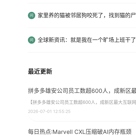
家里养的猫被邻居狗咬死了，找到猫的尸
全球新资讯：就是我在一个旷场上班干了
最近更新
拼多多雄安公司员工数超600人，成新区
【拼多多雄安公司员工数超600人，成新区最大互联
2026-07-01 12:55:25
每日热点:Marvell CXL压缩破AI内存瓶颈