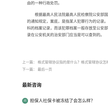
由的一种行政处罚。
根据最高人民法院最高人民检察院公安部国
的通知规定，案底，是指某人犯罪行为的记录。
科的档案记录，而该犯罪档案一般存放至公安部
录在公安机关的治安部门应当是可以查到的。
标签：
行政拘留处理流程
不满17周岁能行政拘
上一篇：
格式管辖协议指的是什么？格式管辖协议怎
下一篇：
最后一页
最新咨询
担保人社保卡被冻结了会怎么样？