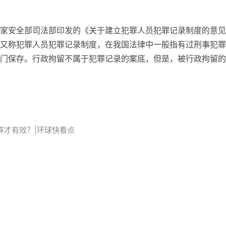
家安全部司法部印发的《关于建立犯罪人员犯罪记录制度的意见
又称犯罪人员犯罪记录制度，在我国法律中一般指有过刑事犯罪
门保存。行政拘留不属于犯罪记录的案底，但是，被行政拘留的
留
样才有效？|环球快看点