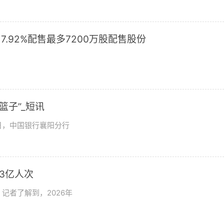
17.92%配售最多7200万股配售股份
篮子”_短讯
日，中国银行襄阳分行
3亿人次
记者了解到，2026年