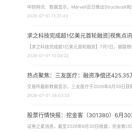
中财网讯：数据显示，Marvell近日推出StructeraX和S
2026-07-01 11:31:43
求之科技完成超1亿美元首轮融资|视焦点
【求之科技完成超1亿美元首轮融资】7月1日，据联
2026-07-01 10:04:22
热点聚焦：三友医疗：融资净偿还425.35
交易所最新数据显示，三友医疗于2026年6月30日获融
2026-07-01 08:03:23
股票行情快报：挖金客（301380）6月30
证券之星消息，截至2026年6月30日收盘，挖金客(301